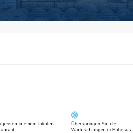
agessen in einem lokalen
Überspringen Sie die
taurant
Warteschlangen in Ephesus