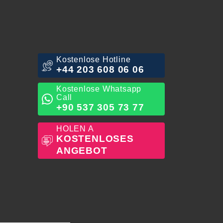
Kostenlose Hotline
+44 203 608 06 06
Kostenlose Whatsapp
Call
+90 537 305 73 77
HOLEN A
KOSTENLOSES
ANGEBOT