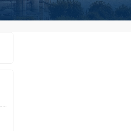
Book Now