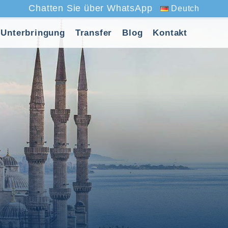
Chatten Sie über WhatsApp
Deutch
Unterbringung
Transfer
Blog
Kontakt