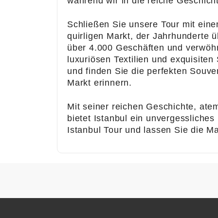
während wir in die reiche Geschich
Schließen Sie unsere Tour mit ein
quirligen Markt, der Jahrhunderte ü
über 4.000 Geschäften und verwöhn
luxuriösen Textilien und exquisite
und finden Sie die perfekten Souve
Markt erinnern.
Mit seiner reichen Geschichte, ate
bietet Istanbul ein unvergessliches 
Istanbul Tour und lassen Sie die M