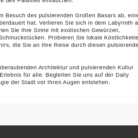
te des Palastes eintauchen.
em Besuch des pulsierenden Großen Basars ab, ei
berdauert hat. Verlieren Sie sich in dem Labyrinth 
en Sie Ihre Sinne mit exotischen Gewürzen,
n Schmuckstücken. Probieren Sie lokale Köstlichkeit
nirs, die Sie an Ihre Reise durch diesen pulsierend
mberaubenden Architektur und pulsierenden Kultur
Erlebnis für alle. Begleiten Sie uns auf der Daily
agie der Stadt vor Ihren Augen entstehen.