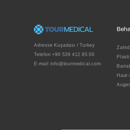
Beha
Adresse
Kuşadası / Turkey
Zahn
Telefon
+90 539 412 85 00
Plast
E-mail
info@tourmedical.com
Baria
Haar
Auge