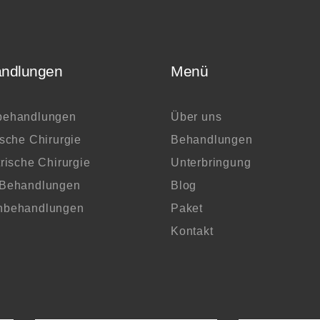
ndlungen
Menü
behandlungen
Über uns
ische Chirurgie
Behandlungen
trische Chirurgie
Unterbringung
-Behandlungen
Blog
nbehandlungen
Paket
Kontakt