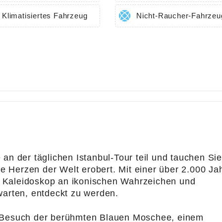
Klimatisiertes Fahrzeug
Nicht-Raucher-Fahrzeu
an der täglichen Istanbul-Tour teil und tauchen Sie
ie Herzen der Welt erobert. Mit einer über 2.000 Ja
in Kaleidoskop an ikonischen Wahrzeichen und
warten, entdeckt zu werden.
 Besuch der berühmten Blauen Moschee, einem